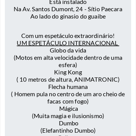
Está instalado
Na Av. Santos Dumont, 24 - Sítio Paecara
Ao lado do ginasio do guaibe
Com um espetáculo extraordinário!
UM ESPETÁCULO INTERNACIONAL
Globo da vida
(Motos em alta velocidade dentro de uma
esfera)
King Kong
( 10 metros de altura, ANIMATRONIC)
Flecha humana
( Homem pula no centro de um aro cheio de
facas com fogo)
Mágica
(Muita magia e ilusionismo)
Dumbo
(Elefantinho Dumbo)