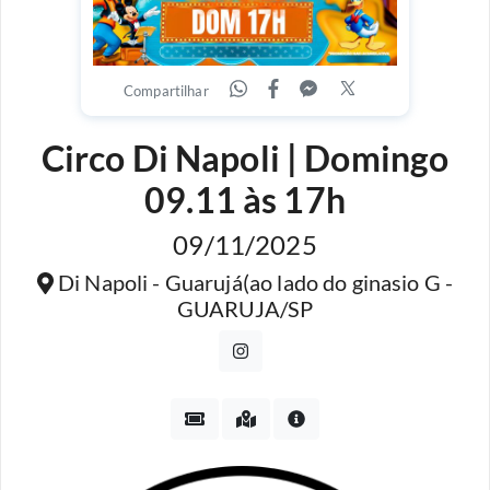
Compartilhar
Circo Di Napoli | Domingo
09.11 às 17h
09/11/2025
Di Napoli - Guarujá(ao lado do ginasio G -
GUARUJA/SP