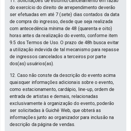
11. Solicitações de estorno/cancelamento em razão
do exercício do direito de arrependimento deverão
ser efetuadas em até 7 (sete) dias contados da data
de compra do ingresso, desde que seja realizada
com antecedência mínima de 48 (quarenta e oito)
horas antes da realização do evento, conforme item
9.5 dos Termos de Uso. O prazo de 48h busca evitar
a utilização indevida de tal mecanismo para repasse
de ingressos cancelados a terceiros por parte
dos(as) usuários(as).
12. Caso não conste da descrição do evento acima
quaisquer informações adicionais sobre o evento,
como estacionamento, cardápio, line-up, ordem de
entrada de artistas e demais, relacionadas
exclusivamente à organização do evento, poderão
ser solicitadas à Guichê Web, que obterá as
informações junto ao organizador para inclusão na
descrição da página de vendas.