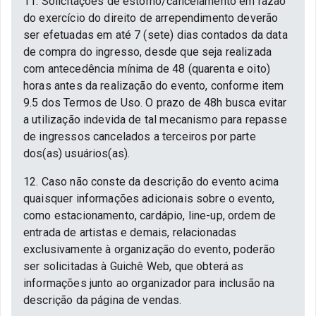
11. Solicitações de estorno/cancelamento em razão
do exercício do direito de arrependimento deverão
ser efetuadas em até 7 (sete) dias contados da data
de compra do ingresso, desde que seja realizada
com antecedência mínima de 48 (quarenta e oito)
horas antes da realização do evento, conforme item
9.5 dos Termos de Uso. O prazo de 48h busca evitar
a utilização indevida de tal mecanismo para repasse
de ingressos cancelados a terceiros por parte
dos(as) usuários(as).
12. Caso não conste da descrição do evento acima
quaisquer informações adicionais sobre o evento,
como estacionamento, cardápio, line-up, ordem de
entrada de artistas e demais, relacionadas
exclusivamente à organização do evento, poderão
ser solicitadas à Guichê Web, que obterá as
informações junto ao organizador para inclusão na
descrição da página de vendas.