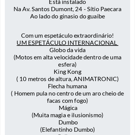
Está instalado
Na Av. Santos Dumont, 24 - Sítio Paecara
Ao lado do ginasio do guaibe
Com um espetáculo extraordinário!
UM ESPETÁCULO INTERNACIONAL
Globo da vida
(Motos em alta velocidade dentro de uma
esfera)
King Kong
( 10 metros de altura, ANIMATRONIC)
Flecha humana
( Homem pula no centro de um aro cheio de
facas com fogo)
Mágica
(Muita magia e ilusionismo)
Dumbo
(Elefantinho Dumbo)