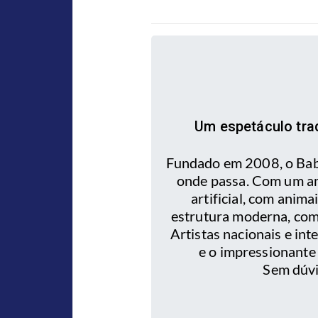
Um espetáculo trad
Fundado em 2008, o Babil
onde passa. Com um am
artificial, com anim
estrutura moderna, com
Artistas nacionais e int
e o impressionante
Sem dúvi