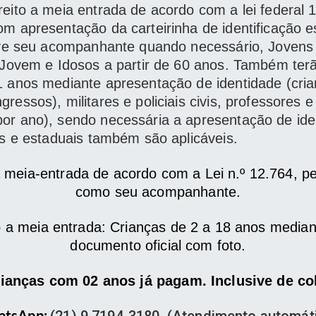
reito a meia entrada de acordo com a lei federal 
m apresentação da carteirinha de identificação e
sive seu acompanhante quando necessário, Jovens
 Jovem e Idosos a partir de 60 anos. Também terã
1 anos mediante apresentação de identidade (cri
ressos), militares e policiais civis, professores
or ano), sendo necessária a apresentação de ide
is e estaduais também são aplicáveis.
a meia-entrada de acordo com a Lei n.º 12.764, 
como seu acompanhante.
o a meia entrada: Crianças de 2 a 18 anos medi
documento oficial com foto.
ianças com 02 anos já pagam. Inclusive de co
tsApp: