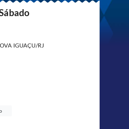
| Sábado
- NOVA IGUAÇU/RJ
o