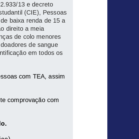
12.933/13 e decreto
studantil (CIE), Pessoas
 de baixa renda de 15 a
o direito a meia
anças de colo menores
 e doadores de sangue
ntificação em todos os
pessoas com TEA, assim
ante comprovação com
lo.