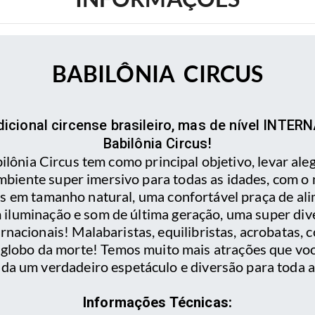
BABILÔNIA CIRCUS
icional circense brasileiro, mas de nível INTE
Babilônia Circus!
ônia Circus tem como principal objetivo, levar aleg
biente super imersivo para todas as idades, com o 
ais em tamanho natural, uma confortável praça de a
 iluminação e som de última geração, uma super div
ernacionais! Malabaristas, equilibristas, acrobatas, 
 globo da morte! Temos muito mais atrações que voc
da um verdadeiro espetáculo e diversão para toda a 
Informações Técnicas: