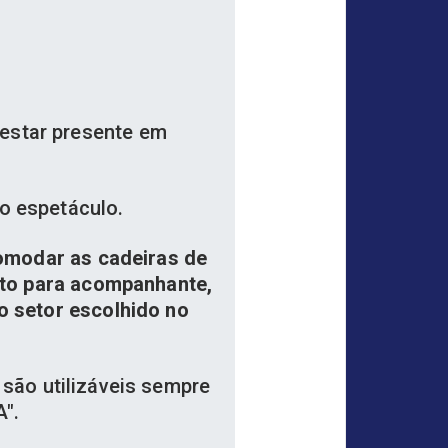
estar presente em
o espetáculo.
comodar as cadeiras de
nto para acompanhante,
 setor escolhido no
são utilizáveis sempre
A".