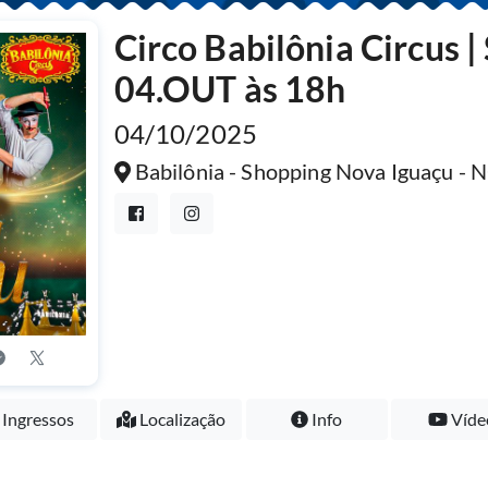
Circo Babilônia Circus 
04.OUT às 18h
04/10/2025
Babilônia - Shopping Nova Iguaçu 
Ingressos
Localização
Info
Víde