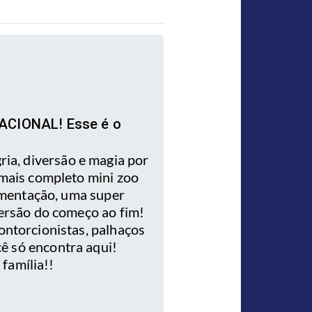
RNACIONAL! Esse é o
ria, diversão e magia por
mais completo mini zoo
limentação, uma super
ersão do começo ao fim!
contorcionistas, palhaços
ê só encontra aqui!
família!!