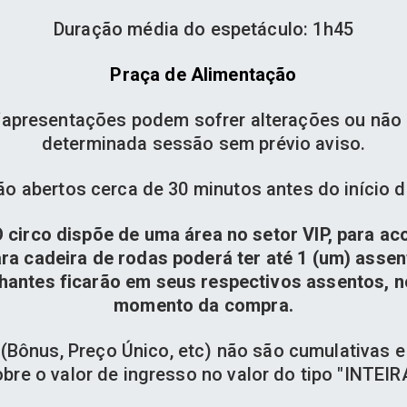
Duração média do espetáculo: 1h45
Praça de Alimentação
apresentações podem sofrer alterações ou não 
determinada sessão sem prévio aviso.
ão abertos cerca de 30 minutos antes do início d
 circo dispõe de uma área no setor VIP, para a
ra cadeira de rodas poderá ter até 1 (um) asse
antes ficarão em seus respectivos assentos, no
momento da compra.
Bônus, Preço Único, etc) não são cumulativas e 
bre o valor de ingresso no valor do tipo "INTEIR