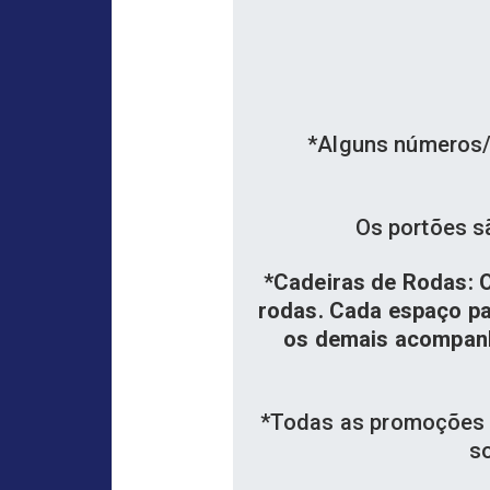
*Alguns números/
Os portões s
*Cadeiras de Rodas: O
rodas. Cada espaço pa
os demais acompanh
*Todas as promoções (
so