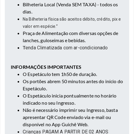
Bilheteria Local (Venda SEM TAXA) - todos os
dias.
Na Bilheteria física são aceitos
débito, crédito, pix e
valor em espécie
.”
Praça de Alimentação com diversas opções de
lanches, guloseimas e bebidas.
T
enda Climatizada com ar-condicionado
⠀⠀
INFORMAÇÕES IMPORTANTES
O Espetáculo tem 1h50 de duração.
Os portões abrem 50 minutos antes do início do
Espetáculo.
O Espetáculo inicia pontualmente no horário
indicado no seu Ingresso.
Não é necessário imprimir seu Ingresso, basta
apresentar QR Code enviado via e-mail ou
disponível no App Guichê Web.
Crianças PAGAM A PARTIR DE 02 ANOS