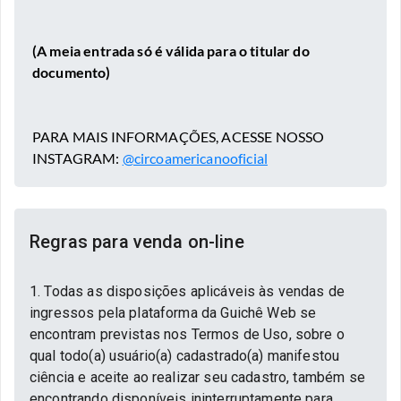
(A meia entrada só é válida para o titular do
documento)⠀⠀
PARA MAIS INFORMAÇÕES, ACESSE NOSSO
INSTAGRAM:
@circoamericanooficial
Regras para venda on-line
1. Todas as disposições aplicáveis às vendas de
ingressos pela plataforma da Guichê Web se
encontram previstas nos Termos de Uso, sobre o
qual todo(a) usuário(a) cadastrado(a) manifestou
ciência e aceite ao realizar seu cadastro, também se
encontrando disponíveis ininterruptamente para