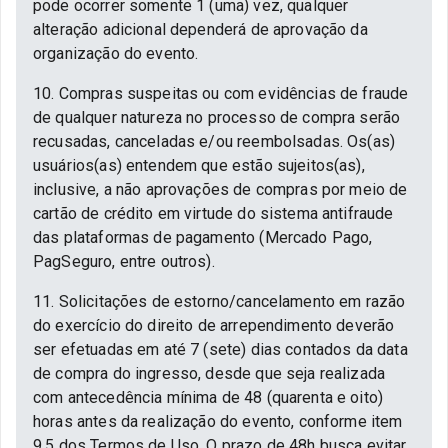
pode ocorrer somente 1 (uma) vez, qualquer
alteração adicional dependerá de aprovação da
organização do evento.
10. Compras suspeitas ou com evidências de fraude
de qualquer natureza no processo de compra serão
recusadas, canceladas e/ou reembolsadas. Os(as)
usuários(as) entendem que estão sujeitos(as),
inclusive, a não aprovações de compras por meio de
cartão de crédito em virtude do sistema antifraude
das plataformas de pagamento (Mercado Pago,
PagSeguro, entre outros).
11. Solicitações de estorno/cancelamento em razão
do exercício do direito de arrependimento deverão
ser efetuadas em até 7 (sete) dias contados da data
de compra do ingresso, desde que seja realizada
com antecedência mínima de 48 (quarenta e oito)
horas antes da realização do evento, conforme item
9.5 dos Termos de Uso. O prazo de 48h busca evitar