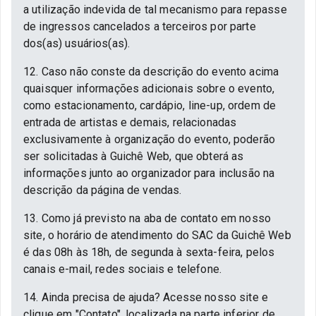
a utilização indevida de tal mecanismo para repasse
de ingressos cancelados a terceiros por parte
dos(as) usuários(as).
12. Caso não conste da descrição do evento acima
quaisquer informações adicionais sobre o evento,
como estacionamento, cardápio, line-up, ordem de
entrada de artistas e demais, relacionadas
exclusivamente à organização do evento, poderão
ser solicitadas à Guichê Web, que obterá as
informações junto ao organizador para inclusão na
descrição da página de vendas.
13. Como já previsto na aba de contato em nosso
site, o horário de atendimento do SAC da Guichê Web
é das 08h às 18h, de segunda à sexta-feira, pelos
canais e-mail, redes sociais e telefone.
14. Ainda precisa de ajuda? Acesse nosso site e
clique em "Contato", localizada na parte inferior de