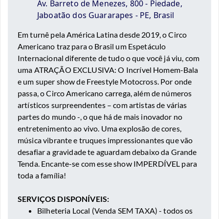
Av. Barreto de Menezes, 800 - Piedade,
Jaboatão dos Guararapes - PE, Brasil
Em turnê pela América Latina desde 2019, o Circo
Americano traz para o Brasil um Espetáculo
Internacional diferente de tudo o que você já viu, com
uma ATRAÇÃO EXCLUSIVA:
O Incrível Homem-Bala
e um super show de Freestyle Motocross. Por onde
passa, o Circo Americano carrega, além de números
artísticos surpreendentes – com artistas de várias
partes do mundo -, o que há de mais inovador no
entretenimento ao vivo. Uma explosão de cores,
música vibrante e truques impressionantes que vão
desafiar a gravidade te aguardam debaixo da Grande
Tenda. Encante-se com esse show IMPERDÍVEL para
toda a família!
⠀⠀
⠀⠀
SERVIÇOS DISPONÍVEIS:
Bilheteria Local (Venda SEM TAXA) - todos os