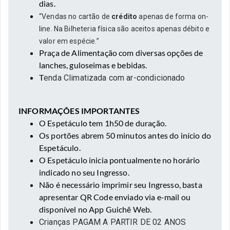
dias.
“Vendas no cartão de
crédito
apenas de forma on-
line. Na Bilheteria física são aceitos apenas débito e
valor em espécie.”
Praça de Alimentação com diversas opções de
lanches, guloseimas e bebidas.
T
enda Climatizada com ar-condicionado
⠀⠀
INFORMAÇÕES IMPORTANTES
O Espetáculo tem 1h50 de duração.
Os portões abrem 50 minutos antes do início do
Espetáculo.
O Espetáculo inicia pontualmente no horário
indicado no seu Ingresso.
Não é necessário imprimir seu Ingresso, basta
apresentar QR Code enviado via e-mail ou
disponível no App Guichê Web.
Crianças PAGAM A PARTIR DE 02 ANOS