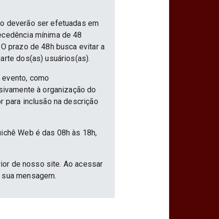
nto deverão ser efetuadas em
tecedência mínima de 48
 O prazo de 48h busca evitar a
arte dos(as) usuários(as).
o evento, como
usivamente à organização do
r para inclusão na descrição
uichê Web é das 08h às 18h,
rior de nosso site. Ao acessar
ar sua mensagem.