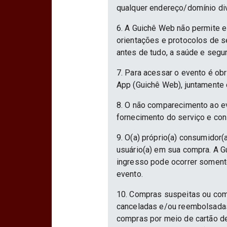
qualquer endereço/domínio div
6. A Guichê Web não permite e
orientações e protocolos de 
antes de tudo, a saúde e segu
7. Para acessar o evento é ob
App (Guichê Web), juntamente 
8. O não comparecimento ao ev
fornecimento do serviço e con
9. O(a) próprio(a) consumidor(a
usuário(a) em sua compra. A Gu
ingresso pode ocorrer somente
evento.
10. Compras suspeitas ou com
canceladas e/ou reembolsadas.
compras por meio de cartão d