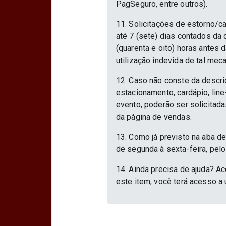
PagSeguro, entre outros).
11. Solicitações de estorno/c
até 7 (sete) dias contados da
(quarenta e oito) horas antes
utilização indevida de tal mec
12. Caso não conste da descri
estacionamento, cardápio, lin
evento, poderão ser solicitad
da página de vendas.
13. Como já previsto na aba d
de segunda à sexta-feira, pelo
14. Ainda precisa de ajuda? Ac
este item, você terá acesso a