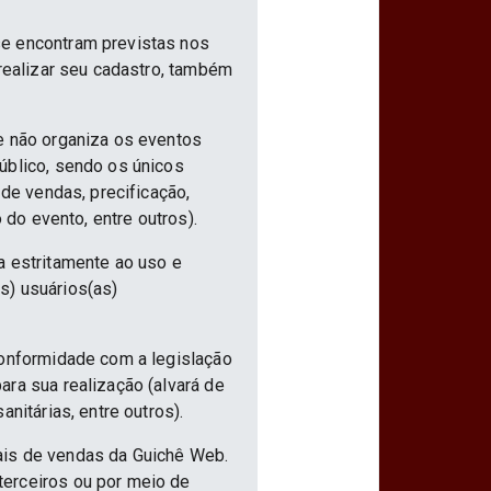
se encontram previstas nos
 realizar seu cadastro, também
e não organiza os eventos
úblico, sendo os únicos
 de vendas, precificação,
 do evento, entre outros).
a estritamente ao uso e
s) usuários(as)
conformidade com a legislação
ra sua realização (alvará de
nitárias, entre outros).
ais de vendas da Guichê Web.
terceiros ou por meio de