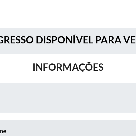
RESSO DISPONÍVEL PARA V
INFORMAÇÕES
ine