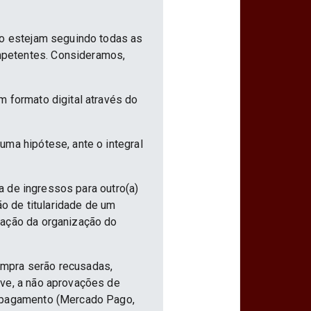
ão estejam seguindo todas as
mpetentes. Consideramos,
m formato digital através do
uma hipótese, ante o integral
ia de ingressos para outro(a)
ão de titularidade de um
vação da organização do
ompra serão recusadas,
ive, a não aprovações de
e pagamento (Mercado Pago,