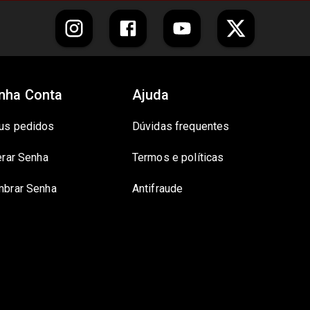
nha Conta
Ajuda
us pedidos
Dúvidas frequentes
erar Senha
Termos e políticas
brar Senha
Antifraude