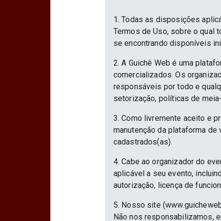
1. Todas as disposições aplic
Termos de Uso, sobre o qual to
se encontrando disponíveis in
2. A Guichê Web é uma platafo
comercializados. Os organizad
responsáveis por todo e qualqu
setorização, políticas de meia
3. Como livremente aceito e p
manutenção da plataforma de v
cadastrados(as).
4. Cabe ao organizador do eve
aplicável a seu evento, inclu
autorização, licença de funcio
5. Nosso site (www.guicheweb
Não nos responsabilizamos, em