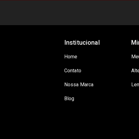
Institucional
Mi
Home
Me
Contato
Alt
Nossa Marca
Lem
Blog