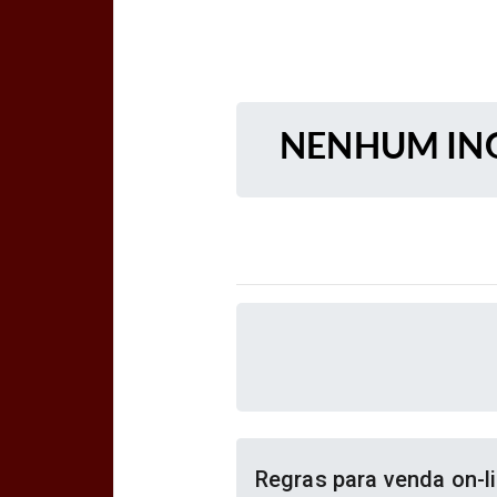
NENHUM ING
Regras para venda on-l