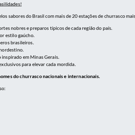
asilidades!
os sabores do Brasil com mais de 20 estações de churrasco mais
rtes nobres e preparos típicos de cada região do país.
or estilo gaúcho.
ros brasileiros.
nordestino.
 inspirado em Minas Gerais.
exclusivos para elevar cada mordida.
omes do churrasco nacionais e internacionais.
so: