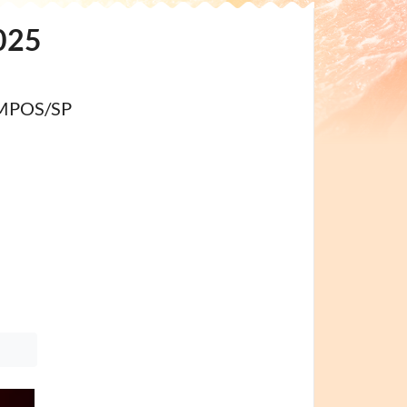
025
AMPOS/SP