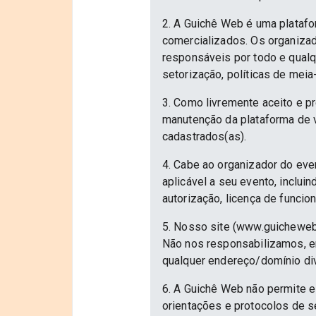
2. A Guichê Web é uma platafo
comercializados. Os organizad
responsáveis por todo e qualqu
setorização, políticas de meia
3. Como livremente aceito e p
manutenção da plataforma de v
cadastrados(as).
4. Cabe ao organizador do eve
aplicável a seu evento, inclu
autorização, licença de funcio
5. Nosso site (www.guicheweb
Não nos responsabilizamos, em
qualquer endereço/domínio div
6. A Guichê Web não permite e
orientações e protocolos de 