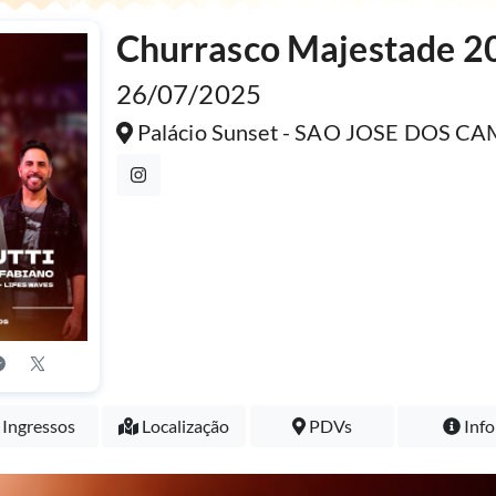
Churrasco Majestade 2
26/07/2025
Palácio Sunset - SAO JOSE DOS C
Ingressos
Localização
PDVs
Info