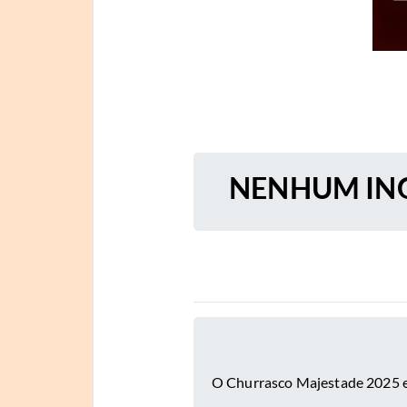
NENHUM ING
O Churrasco Majestade 2025 es