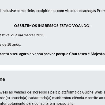
 inclusive com drinks e caipirinhas com Absolut e cachaças Pre
OS ÚLTIMOS INGRESSOS ESTÃO VOANDO!
estival que vai marcar 2025.
s de 18 anos.
ranta o seu agora e venha provar porque Churrasco é Majesta
ine
áveis às vendas de ingressos pela plataforma da Guichê Web 
do(a) usuário(a) cadastrado(a) manifestou ciência e aceite ao
interruptamente para consulta em nosso site.