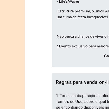
- Life’s Waves
Estrutura premium, o único All
um clima de festa inesquecível.
Não perca a chance de viver o f
* Evento exclusivo para maiore
Ga
Regras para venda on-l
1. Todas as disposições aplic
Termos de Uso, sobre o qual to
se encontrando disponíveis in