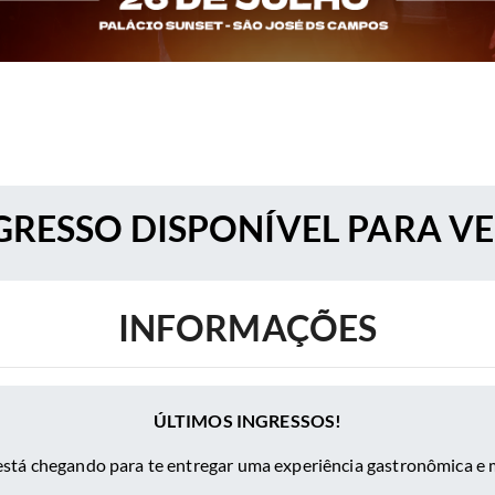
RESSO DISPONÍVEL PARA V
INFORMAÇÕES
ÚLTIMOS INGRESSOS!
tá chegando para te entregar uma experiência gastronômica e m