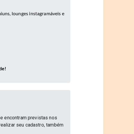
miuns, lounges instagramáveis e
de!
se encontram previstas nos
 realizar seu cadastro, também