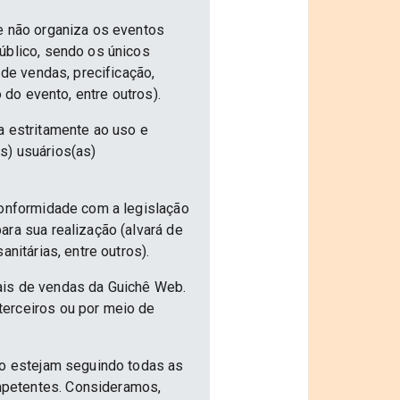
e não organiza os eventos
úblico, sendo os únicos
 de vendas, precificação,
 do evento, entre outros).
a estritamente ao uso e
s) usuários(as)
conformidade com a legislação
ra sua realização (alvará de
nitárias, entre outros).
ais de vendas da Guichê Web.
terceiros ou por meio de
ão estejam seguindo todas as
mpetentes. Consideramos,