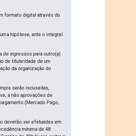
m formato digital através do
uma hipótese, ante o integral
ia de ingressos para outro(a)
ão de titularidade de um
vação da organização do
ompra serão recusadas,
ive, a não aprovações de
e pagamento (Mercado Pago,
nto deverão ser efetuadas em
tecedência mínima de 48