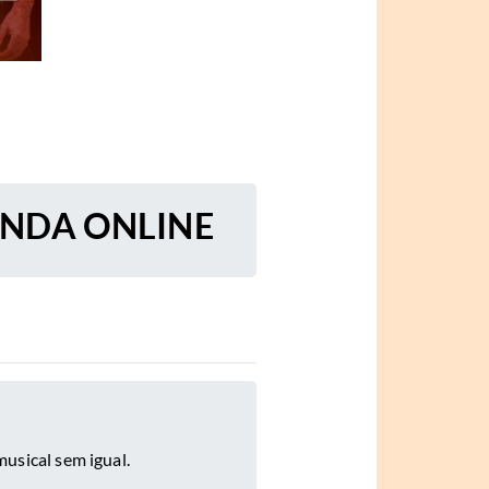
ENDA ONLINE
usical sem igual.