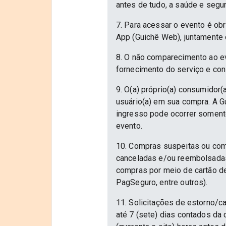
antes de tudo, a saúde e segu
7. Para acessar o evento é ob
App (Guichê Web), juntamente 
8. O não comparecimento ao ev
fornecimento do serviço e con
9. O(a) próprio(a) consumidor(a
usuário(a) em sua compra. A Gu
ingresso pode ocorrer somente
evento.
10. Compras suspeitas ou com
canceladas e/ou reembolsadas.
compras por meio de cartão d
PagSeguro, entre outros).
11. Solicitações de estorno/c
até 7 (sete) dias contados da