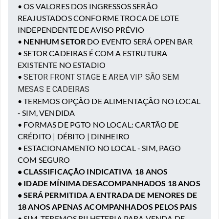
• OS VALORES DOS INGRESSOS SERÃO
REAJUSTADOS CONFORME TROCA DE LOTE
INDEPENDENTE DE AVISO PRÉVIO
•
NENHUM SETOR
DO EVENTO SERÁ OPEN BAR
• SETOR CADEIRAS É COM A ESTRUTURA
EXISTENTE NO ESTADIO
•
SETOR FRONT STAGE E AREA VIP SÃO SEM
MESAS E CADEIRAS
• TEREMOS OPÇÃO DE ALIMENTAÇÃO NO LOCAL
- SIM, VENDIDA
• FORMAS DE PGTO NO LOCAL: CARTÃO DE
CRÉDITO | DÉBITO | DINHEIRO
• ESTACIONAMENTO NO LOCAL - SIM, PAGO
COM SEGURO
• CLASSIFICAÇÃO INDICATIVA 18 ANOS
• IDADE MÍNIMA DESACOMPANHADOS 18 ANOS
• SERÁ PERMITIDA A ENTRADA DE MENORES DE
18 ANOS APENAS ACOMPANHADOS PELOS PAIS
• SIM, TEREMOS BILHETERIA PARA VENDA DE