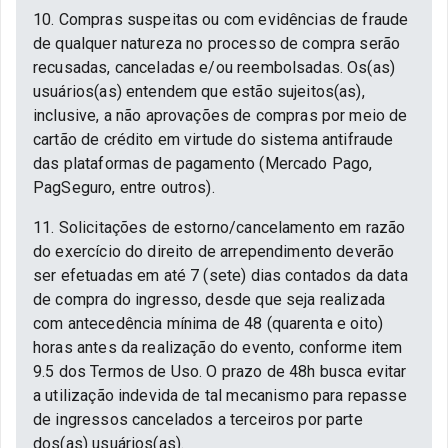
10. Compras suspeitas ou com evidências de fraude
de qualquer natureza no processo de compra serão
recusadas, canceladas e/ou reembolsadas. Os(as)
usuários(as) entendem que estão sujeitos(as),
inclusive, a não aprovações de compras por meio de
cartão de crédito em virtude do sistema antifraude
das plataformas de pagamento (Mercado Pago,
PagSeguro, entre outros).
11. Solicitações de estorno/cancelamento em razão
do exercício do direito de arrependimento deverão
ser efetuadas em até 7 (sete) dias contados da data
de compra do ingresso, desde que seja realizada
com antecedência mínima de 48 (quarenta e oito)
horas antes da realização do evento, conforme item
9.5 dos Termos de Uso. O prazo de 48h busca evitar
a utilização indevida de tal mecanismo para repasse
de ingressos cancelados a terceiros por parte
dos(as) usuários(as).