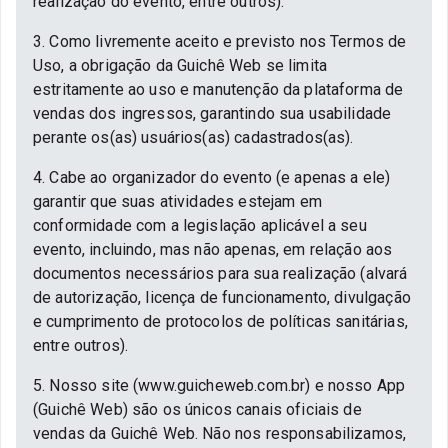
realização do evento, entre outros).
3. Como livremente aceito e previsto nos Termos de
Uso, a obrigação da Guichê Web se limita
estritamente ao uso e manutenção da plataforma de
vendas dos ingressos, garantindo sua usabilidade
perante os(as) usuários(as) cadastrados(as).
4. Cabe ao organizador do evento (e apenas a ele)
garantir que suas atividades estejam em
conformidade com a legislação aplicável a seu
evento, incluindo, mas não apenas, em relação aos
documentos necessários para sua realização (alvará
de autorização, licença de funcionamento, divulgação
e cumprimento de protocolos de políticas sanitárias,
entre outros).
5. Nosso site (www.guicheweb.com.br) e nosso App
(Guichê Web) são os únicos canais oficiais de
vendas da Guichê Web. Não nos responsabilizamos,