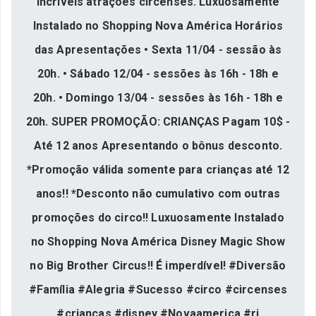
incríveis atrações circenses. Luxuosamente
Instalado no Shopping Nova América Horários
das Apresentações • Sexta 11/04 - sessão às
20h. • Sábado 12/04 - sessões às 16h - 18h e
20h. • Domingo 13/04 - sessões às 16h - 18h e
20h. SUPER PROMOÇÃO: CRIANÇAS Pagam 10$ -
Até 12 anos Apresentando o bônus desconto.
*Promoção válida somente para crianças até 12
anos!! *Desconto não cumulativo com outras
promoções do circo!! Luxuosamente Instalado
no Shopping Nova América Disney Magic Show
no Big Brother Circus!! É imperdível! #Diversão
#Família #Alegria #Sucesso #circo #circenses
#crianças #disney #Novaamerica #rj