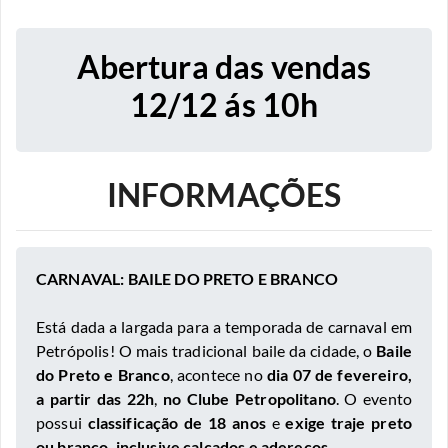
Abertura das vendas
12/12 ás 10h
INFORMAÇÕES
CARNAVAL: BAILE DO PRETO E BRANCO
Está dada a largada para a temporada de carnaval em
Petrópolis! O mais tradicional baile da cidade, o
Baile
do Preto e Branco
, acontece no
dia 07 de fevereiro,
a partir das 22h
,
no Clube Petropolitano
. O evento
possui
classificação de 18 anos
e
exige traje preto
ou branco, inclusive calçados e adereços.