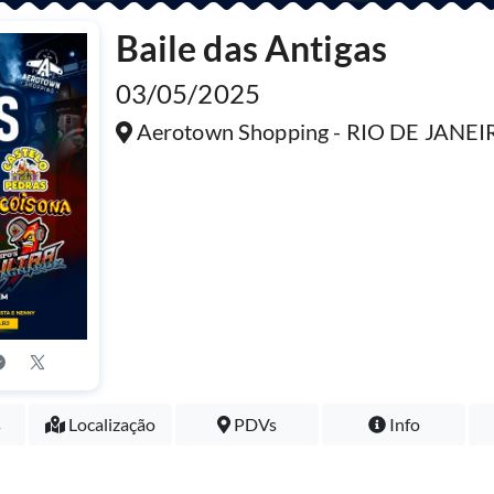
Baile das Antigas
03/05/2025
Aerotown Shopping - RIO DE JANEI
s
Localização
PDVs
Info