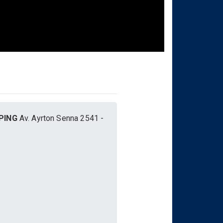
PING
Av. Ayrton Senna 2541 -