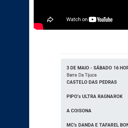
3 DE MAIO - SÁBADO 16 HOR
Barra Da Tijuca
CASTELO DAS PEDRAS
PIPO’s ULTRA RAGNAROK
A COISONA
MC’s DANDA E TAFAREL B