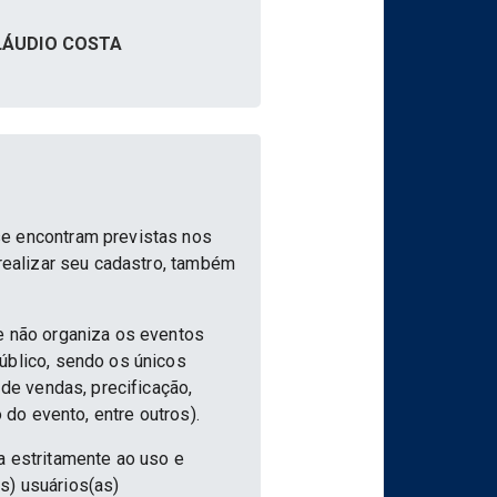
CLÁUDIO COSTA
se encontram previstas nos
 realizar seu cadastro, também
e não organiza os eventos
úblico, sendo os únicos
 de vendas, precificação,
 do evento, entre outros).
a estritamente ao uso e
s) usuários(as)