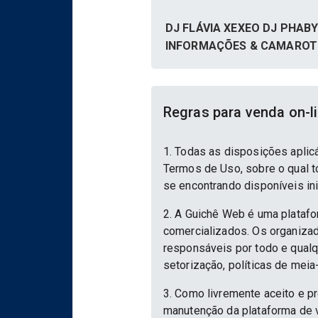
DJ FLÁVIA XEXEO DJ PHAB
INFORMAÇÕES & CAMARO
Regras para venda on-l
1. Todas as disposições aplic
Termos de Uso, sobre o qual to
se encontrando disponíveis in
2. A Guichê Web é uma platafo
comercializados. Os organizad
responsáveis por todo e qualqu
setorização, políticas de meia
3. Como livremente aceito e p
manutenção da plataforma de v