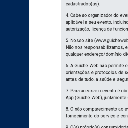
cadastrados(as).
4. Cabe ao organizador do eve
aplicável a seu evento, inclu
autorização, licença de funcio
5. Nosso site (www.guicheweb
Não nos responsabilizamos, em
qualquer endereço/domínio div
6. A Guichê Web não permite e
orientações e protocolos de 
antes de tudo, a saúde e segu
7. Para acessar o evento é ob
App (Guichê Web), juntamente 
8. O não comparecimento ao ev
fornecimento do serviço e con
9. O(a) próprio(a) consumidor(a