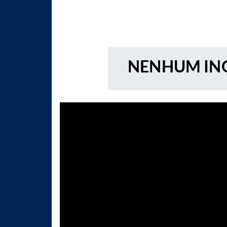
NENHUM ING