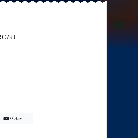
RO/RJ
Vídeo