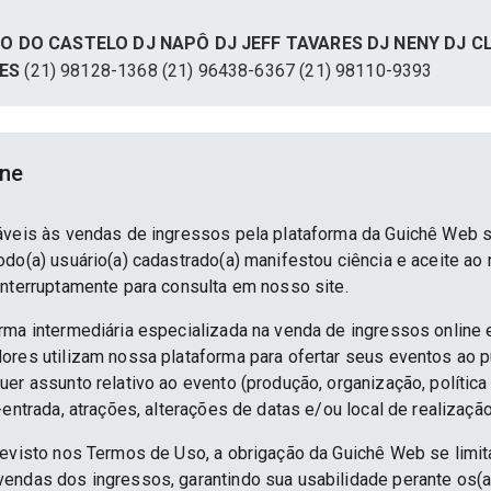
YO DO CASTELO DJ NAPÔ DJ JEFF TAVARES DJ NENY DJ 
TES
(21) 98128-1368 (21) 96438-6367 (21) 98110-9393
ine
áveis às vendas de ingressos pela plataforma da Guichê Web 
do(a) usuário(a) cadastrado(a) manifestou ciência e aceite ao
interruptamente para consulta em nosso site.
rma intermediária especializada na venda de ingressos online 
ores utilizam nossa plataforma para ofertar seus eventos ao p
er assunto relativo ao evento (produção, organização, política
-entrada, atrações, alterações de datas e/ou local de realização
revisto nos Termos de Uso, a obrigação da Guichê Web se limit
endas dos ingressos, garantindo sua usabilidade perante os(a