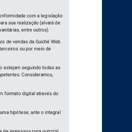
conformidade com a legislação
ra sua realização (alvará de
nitárias, entre outros).
ais de vendas da Guichê Web.
terceiros ou por meio de
ão estejam seguindo todas as
mpetentes. Consideramos,
m formato digital através do
uma hipótese, ante o integral
ia de ingressos para outro(a)