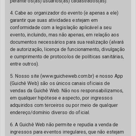
perante os(as) usuários(as) cadastrados(as).
4. Cabe ao organizador do evento (e apenas a ele)
garantir que suas atividades estejam em
conformidade com a legislação aplicável a seu
evento, incluindo, mas não apenas, em relação aos
documentos necessários para sua realização (alvará
de autorização, licença de funcionamento, divulgação
e cumprimento de protocolos de políticas sanitárias,
entre outros).
5. Nosso site (www.guicheweb.com.br) e nosso App
(Guichê Web) são os únicos canais oficiais de
vendas da Guichê Web. Não nos responsabilizamos,
em qualquer hipótese e aspecto, por ingressos
adquiridos com terceiros ou por meio de qualquer
endereço/domínio diverso do oficial.
6. A Guichê Web não permite e repudia a venda de
ingressos para eventos irregulares, que não estejam