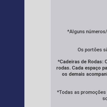
*Alguns números/
Os portões s
*Cadeiras de Rodas: O
rodas. Cada espaço pa
os demais acompanh
*Todas as promoções (
so