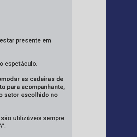
estar presente em
o espetáculo.
comodar as cadeiras de
nto para acompanhante,
 setor escolhido no
são utilizáveis sempre
A".