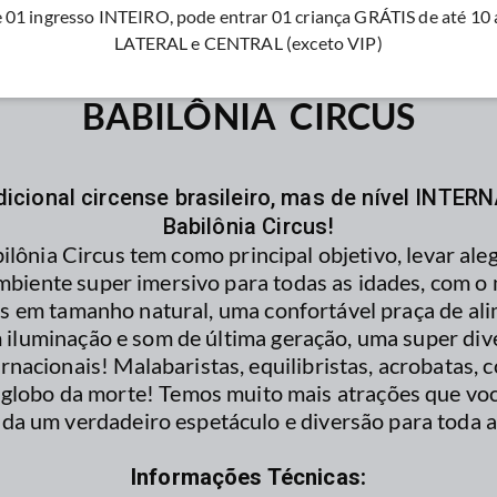
01 ingresso INTEIRO, pode entrar 01 criança GRÁTIS de até 10 
LATERAL e CENTRAL (exceto VIP)
BABILÔNIA CIRCUS
icional circense brasileiro, mas de nível INTE
Babilônia Circus!
ônia Circus tem como principal objetivo, levar aleg
biente super imersivo para todas as idades, com o 
ais em tamanho natural, uma confortável praça de a
 iluminação e som de última geração, uma super div
ernacionais! Malabaristas, equilibristas, acrobatas, 
 globo da morte! Temos muito mais atrações que voc
da um verdadeiro espetáculo e diversão para toda a 
Informações Técnicas: