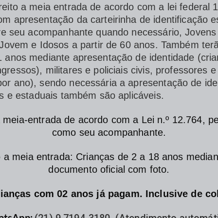
reito a meia entrada de acordo com a lei federal 
m apresentação da carteirinha de identificação e
sive seu acompanhante quando necessário, Jovens
 Jovem e Idosos a partir de 60 anos. Também terã
1 anos mediante apresentação de identidade (cri
ressos), militares e policiais civis, professores
or ano), sendo necessária a apresentação de ide
is e estaduais também são aplicáveis.
a meia-entrada de acordo com a Lei n.º 12.764, 
como seu acompanhante.
o a meia entrada: Crianças de 2 a 18 anos medi
documento oficial com foto.
ianças com 02 anos já pagam. Inclusive de co
tsApp: