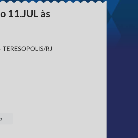
do 11.JUL às
ex - TERESOPOLIS/RJ
o