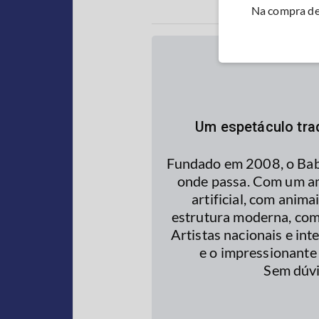
Na compra de 
Um espetáculo trad
Fundado em 2008, o Babil
onde passa. Com um am
artificial, com anim
estrutura moderna, com
Artistas nacionais e int
e o impressionante
Sem dúvi