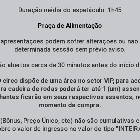
Duração média do espetáculo: 1h45
Praça de Alimentação
apresentações podem sofrer alterações ou não 
determinada sessão sem prévio aviso.
ão abertos cerca de 30 minutos antes do início d
 circo dispõe de uma área no setor VIP, para a
ra cadeira de rodas poderá ter até 1 (um) asse
antes ficarão em seus respectivos assentos, no
momento da compra.
Bônus, Preço Único, etc) não são cumulativas e 
bre o valor de ingresso no valor do tipo "INTEIR