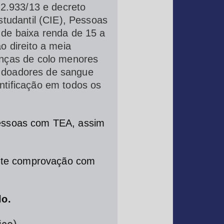
12.933/13 e decreto
studantil (CIE), Pessoas
 de baixa renda de 15 a
o direito a meia
anças de colo menores
 e doadores de sangue
ntificação em todos os
pessoas com TEA, assim
ante comprovação com
lo.