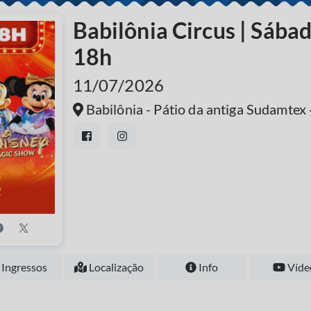
Babilônia Circus | Sába
18h
11/07/2026
Babilônia - Pátio da antiga Sudamt
Ingressos
Localização
Info
Víde