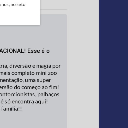
anos, no setor
RNACIONAL! Esse é o
ria, diversão e magia por
mais completo mini zoo
limentação, uma super
ersão do começo ao fim!
contorcionistas, palhaços
ê só encontra aqui!
família!!