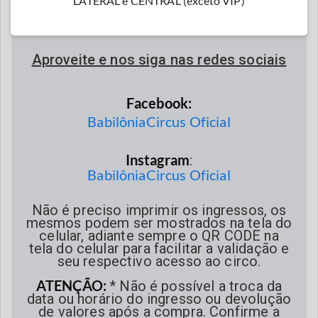
LATERAL e CENTRAL (exceto VIP)
WhatsApp:
(21) 9 7194-3180.
(Atendimento automático)
Aproveite e nos siga nas redes sociais
Facebook:
BabilôniaCircus Oficial
Instagram
:
BabilôniaCircus Oficial
Não é preciso imprimir os ingressos, os
mesmos podem ser mostrados na tela do
celular, adiante sempre o QR CODE na
tela do celular para facilitar a validação e
seu respectivo acesso ao circo.
ATENÇÃO:
* Não é possível a troca da
data ou horário do ingresso ou devolução
de valores após a compra. Confirme a