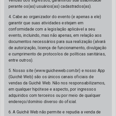
vendas dos ingressos, garantindo sua usabilidade
perante os(as) usuários(as) cadastrados(as).
4. Cabe ao organizador do evento (e apenas a ele)
garantir que suas atividades estejam em
conformidade com a legislação aplicável a seu
evento, incluindo, mas não apenas, em relação aos
documentos necessários para sua realização (alvará
de autorização, licença de funcionamento, divulgação
e cumprimento de protocolos de políticas sanitárias,
entre outros).
5. Nosso site (www.guicheweb.com.br) e nosso App
(Guichê Web) são os únicos canais oficiais de
vendas da Guichê Web. Não nos responsabilizamos,
em qualquer hipótese e aspecto, por ingressos
adquiridos com terceiros ou por meio de qualquer
endereço/domínio diverso do oficial.
6. A Guichê Web não permite e repudia a venda de