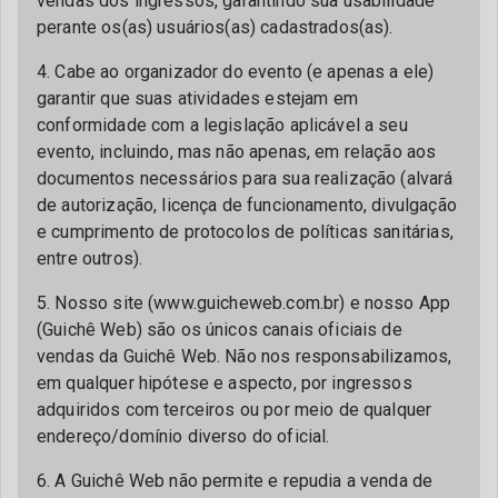
vendas dos ingressos, garantindo sua usabilidade
perante os(as) usuários(as) cadastrados(as).
4. Cabe ao organizador do evento (e apenas a ele)
garantir que suas atividades estejam em
conformidade com a legislação aplicável a seu
evento, incluindo, mas não apenas, em relação aos
documentos necessários para sua realização (alvará
de autorização, licença de funcionamento, divulgação
e cumprimento de protocolos de políticas sanitárias,
entre outros).
5. Nosso site (www.guicheweb.com.br) e nosso App
(Guichê Web) são os únicos canais oficiais de
vendas da Guichê Web. Não nos responsabilizamos,
em qualquer hipótese e aspecto, por ingressos
adquiridos com terceiros ou por meio de qualquer
endereço/domínio diverso do oficial.
6. A Guichê Web não permite e repudia a venda de