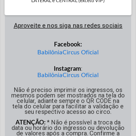
LATERAL e CENTRAL (exceto VIP)
WhatsApp:
(21) 9 7194-3180.
(Atendimento automático)
Aproveite e nos siga nas redes sociais
Facebook:
BabilôniaCircus Oficial
Instagram
:
BabilôniaCircus Oficial
Não é preciso imprimir os ingressos, os
mesmos podem ser mostrados na tela do
celular, adiante sempre o QR CODE na
tela do celular para facilitar a validação e
seu respectivo acesso ao circo.
ATENÇÃO:
* Não é possível a troca da
data ou horário do ingresso ou devolução
de valores após a compra. Confirme a