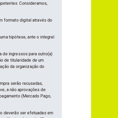
mpetentes. Consideramos,
m formato digital através do
uma hipótese, ante o integral
ia de ingressos para outro(a)
ão de titularidade de um
vação da organização do
ompra serão recusadas,
ive, a não aprovações de
e pagamento (Mercado Pago,
nto deverão ser efetuadas em