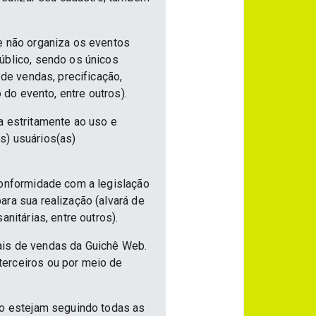
e não organiza os eventos
úblico, sendo os únicos
 de vendas, precificação,
 do evento, entre outros).
a estritamente ao uso e
s) usuários(as)
conformidade com a legislação
ra sua realização (alvará de
nitárias, entre outros).
ais de vendas da Guichê Web.
terceiros ou por meio de
ão estejam seguindo todas as