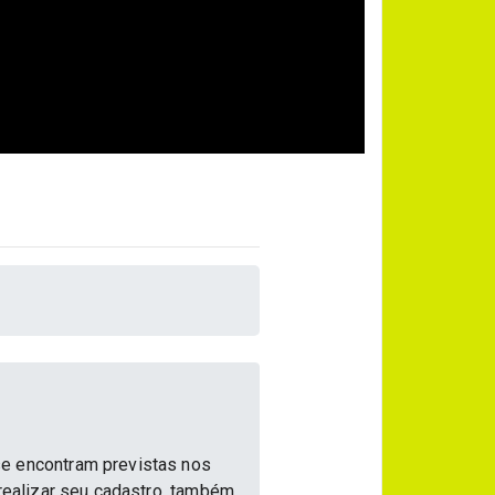
se encontram previstas nos
 realizar seu cadastro, também