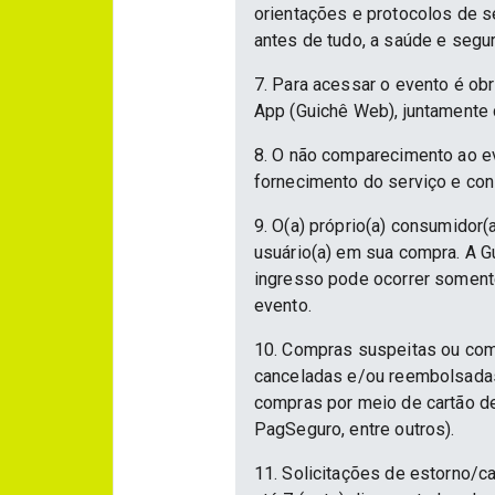
orientações e protocolos de 
antes de tudo, a saúde e segu
7. Para acessar o evento é ob
App (Guichê Web), juntamente 
8. O não comparecimento ao ev
fornecimento do serviço e con
9. O(a) próprio(a) consumidor(a
usuário(a) em sua compra. A Gu
ingresso pode ocorrer somente
evento.
10. Compras suspeitas ou com
canceladas e/ou reembolsadas.
compras por meio de cartão d
PagSeguro, entre outros).
11. Solicitações de estorno/c