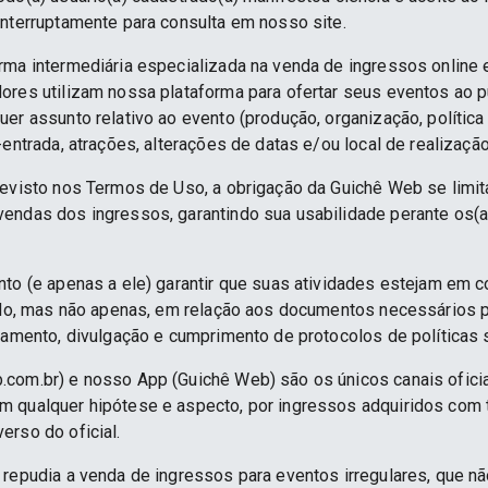
interruptamente para consulta em nosso site.
rma intermediária especializada na venda de ingressos online 
ores utilizam nossa plataforma para ofertar seus eventos ao p
er assunto relativo ao evento (produção, organização, política
-entrada, atrações, alterações de datas e/ou local de realização
revisto nos Termos de Uso, a obrigação da Guichê Web se limit
endas dos ingressos, garantindo sua usabilidade perante os(a
nto (e apenas a ele) garantir que suas atividades estejam em 
indo, mas não apenas, em relação aos documentos necessários pa
namento, divulgação e cumprimento de protocolos de políticas sa
.com.br) e nosso App (Guichê Web) são os únicos canais ofici
 qualquer hipótese e aspecto, por ingressos adquiridos com 
erso do oficial.
 repudia a venda de ingressos para eventos irregulares, que n