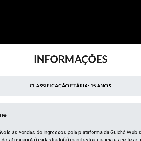
INFORMAÇÕES
CLASSIFICAÇÃO ETÁRIA: 15 ANOS
ine
áveis às vendas de ingressos pela plataforma da Guichê Web 
do(a) usuário(a) cadastrado(a) manifestou ciência e aceite ao