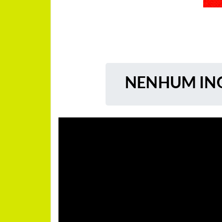
NENHUM ING