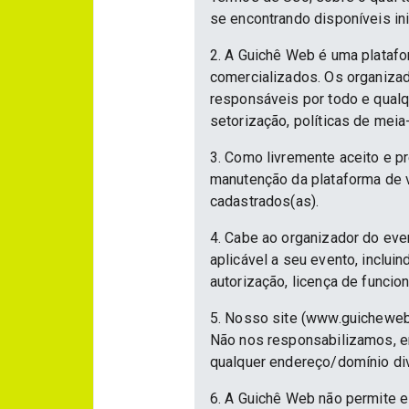
se encontrando disponíveis in
2. A Guichê Web é uma platafo
comercializados. Os organizad
responsáveis por todo e qualqu
setorização, políticas de meia
3. Como livremente aceito e p
manutenção da plataforma de v
cadastrados(as).
4. Cabe ao organizador do eve
aplicável a seu evento, inclu
autorização, licença de funcio
5. Nosso site (www.guicheweb
Não nos responsabilizamos, em
qualquer endereço/domínio div
6. A Guichê Web não permite e