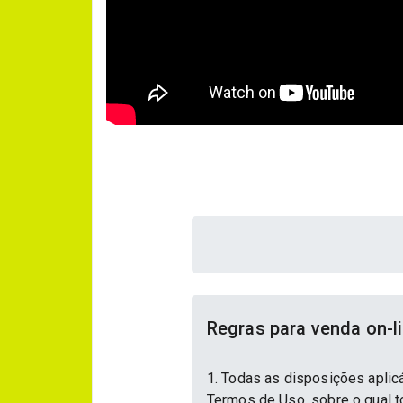
Regras para venda on-l
1. Todas as disposições aplic
Termos de Uso, sobre o qual to