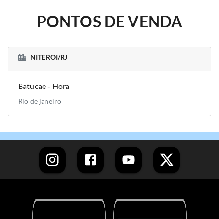
PONTOS DE VENDA
NITEROI/RJ
Batucae - Hora
Rio de janeiro