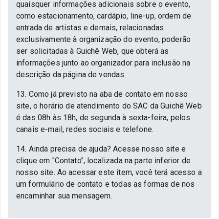
quaisquer informações adicionais sobre o evento,
como estacionamento, cardápio, line-up, ordem de
entrada de artistas e demais, relacionadas
exclusivamente à organização do evento, poderão
ser solicitadas à Guichê Web, que obterá as
informações junto ao organizador para inclusão na
descrição da página de vendas.
13. Como já previsto na aba de contato em nosso
site, o horário de atendimento do SAC da Guichê Web
é das 08h às 18h, de segunda à sexta-feira, pelos
canais e-mail, redes sociais e telefone.
14. Ainda precisa de ajuda? Acesse nosso site e
clique em "Contato", localizada na parte inferior de
nosso site. Ao acessar este item, você terá acesso a
um formulário de contato e todas as formas de nos
encaminhar sua mensagem.