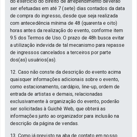
do exercício do direito de arrependimento deverão
ser efetuadas em até 7 (sete) dias contados da data
de compra do ingresso, desde que seja realizada
com antecedência mínima de 48 (quarenta e oito)
horas antes da realização do evento, conforme item
9.5 dos Termos de Uso. O prazo de 48h busca evitar
a utilização indevida de tal mecanismo para repasse
de ingressos cancelados a terceiros por parte
dos(as) usuários(as).
12. Caso não conste da descrição do evento acima
quaisquer informações adicionais sobre o evento,
como estacionamento, cardápio, line-up, ordem de
entrada de artistas e demais, relacionadas
exclusivamente à organização do evento, poderão
ser solicitadas à Guichê Web, que obterá as
informações junto ao organizador para inclusão na
descrição da página de vendas.
13. Como já previsto na aba de contato em nosso