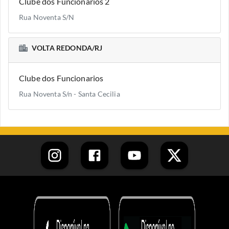
Clube dos Funcionários 2
Rua Noventa S/N
VOLTA REDONDA/RJ
Clube dos Funcionarios
Rua Noventa S/n - Santa Cecilia