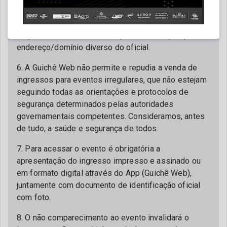
vendas da Guichê Web. Não nos responsabilizamos,
em qualquer hipótese e aspecto, por ingressos
adquiridos com terceiros ou por meio de qualquer
endereço/domínio diverso do oficial.
6. A Guichê Web não permite e repudia a venda de
ingressos para eventos irregulares, que não estejam
seguindo todas as orientações e protocolos de
segurança determinados pelas autoridades
governamentais competentes. Consideramos, antes
de tudo, a saúde e segurança de todos.
7. Para acessar o evento é obrigatória a
apresentação do ingresso impresso e assinado ou
em formato digital através do App (Guichê Web),
juntamente com documento de identificação oficial
com foto.
8. O não comparecimento ao evento invalidará o