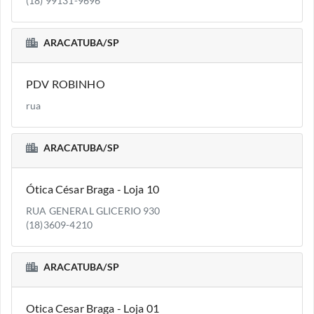
(18) 99131-9696
ARACATUBA/SP
PDV ROBINHO
rua
ARACATUBA/SP
Ótica César Braga - Loja 10
RUA GENERAL GLICERIO 930
(18)3609-4210
ARACATUBA/SP
Otica Cesar Braga - Loja 01