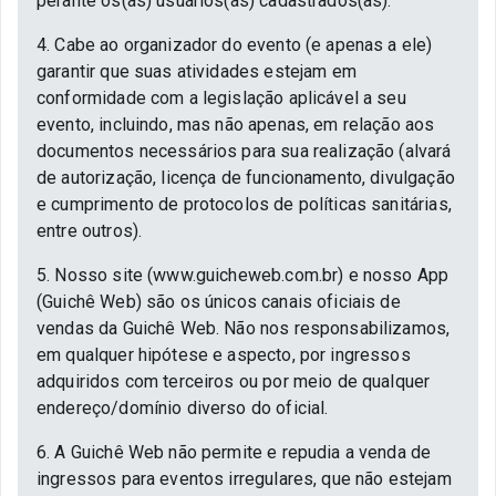
perante os(as) usuários(as) cadastrados(as).
4. Cabe ao organizador do evento (e apenas a ele)
garantir que suas atividades estejam em
conformidade com a legislação aplicável a seu
evento, incluindo, mas não apenas, em relação aos
documentos necessários para sua realização (alvará
de autorização, licença de funcionamento, divulgação
e cumprimento de protocolos de políticas sanitárias,
entre outros).
5. Nosso site (www.guicheweb.com.br) e nosso App
(Guichê Web) são os únicos canais oficiais de
vendas da Guichê Web. Não nos responsabilizamos,
em qualquer hipótese e aspecto, por ingressos
adquiridos com terceiros ou por meio de qualquer
endereço/domínio diverso do oficial.
6. A Guichê Web não permite e repudia a venda de
ingressos para eventos irregulares, que não estejam