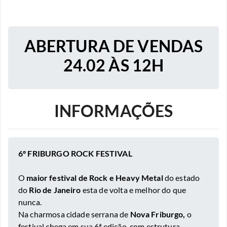
ABERTURA DE VENDAS
24.02 ÀS 12H
INFORMAÇÕES
6º FRIBURGO ROCK FESTIVAL
O
maior festival de Rock e Heavy Metal
do estado
do
Rio de Janeiro
esta de volta e melhor do que
nunca.
Na charmosa cidade serrana de
Nova Friburgo,
o
festival chega em sua 6ª edição, com estrutura